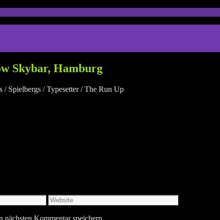
tow Skybar, Hamburg
 / Spielbergs / Typesetter / The Run Up
Website
n nächsten Kommentar speichern.