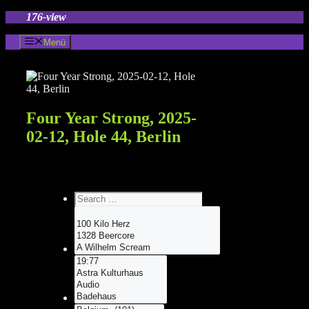
Zum
176-view
Inhalt
springen
Menü
Four Year Strong, 2025-
02-12, Hole 44, Berlin