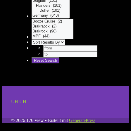
UH UH
© 2026 176-view
• Erstellt mit
GeneratePress