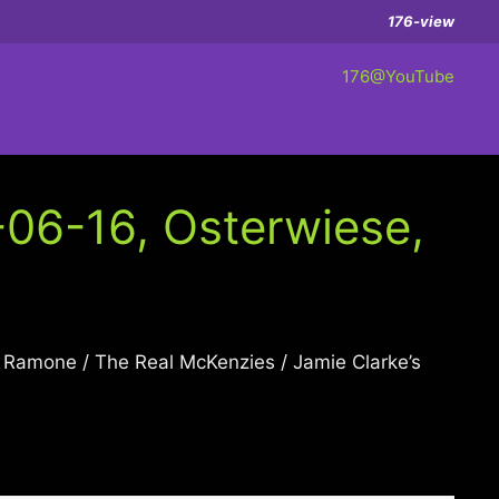
176-view
176@YouTube
-06-16, Osterwiese,
J Ramone / The Real McKenzies / Jamie Clarke’s