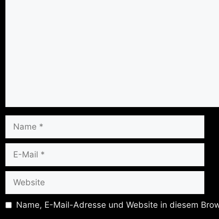
Kommentar
Name
E-
Mail
Website
Name, E-Mail-Adresse und Website in diesem Brow