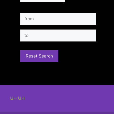
UH UH