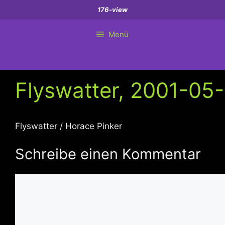
Zum
176-view
Inhalt
springen
Menü
Flyswatter, 2001-05-0
Flyswatter / Horace Pinker
Schreibe einen Kommentar
Kommentar