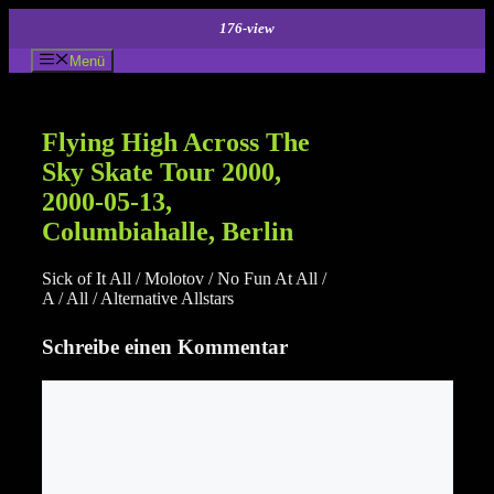
Zum
176-view
Inhalt
springen
Menü
Flying High Across The
Sky Skate Tour 2000,
2000-05-13,
Columbiahalle, Berlin
Sick of It All / Molotov / No Fun At All /
A / All / Alternative Allstars
Schreibe einen Kommentar
Kommentar