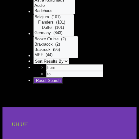
UH UH