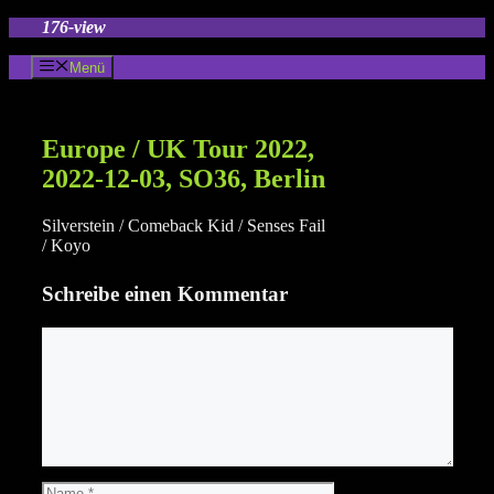
Zum
176-view
Inhalt
springen
Menü
Europe / UK Tour 2022,
2022-12-03, SO36, Berlin
Silverstein / Comeback Kid / Senses Fail
/ Koyo
Schreibe einen Kommentar
Kommentar
Name