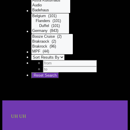
UH UH