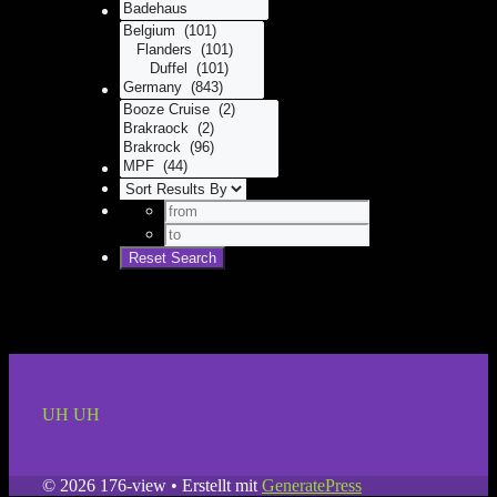
UH UH
© 2026 176-view
• Erstellt mit
GeneratePress