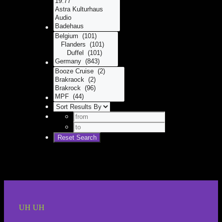
UH UH