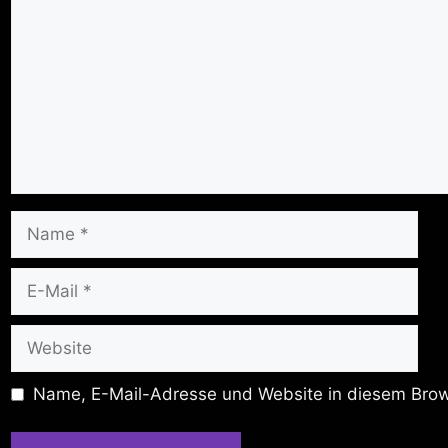
Name
E-
Mail
Website
Name, E-Mail-Adresse und Website in diesem Brow