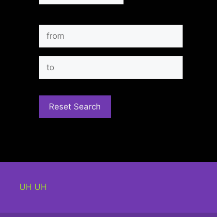
UH UH