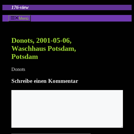
Zum
176-view
Inhalt
springen
Menü
Donots, 2001-05-06,
Waschhaus Potsdam,
Potsdam
Donots
Schreibe einen Kommentar
Kommentar