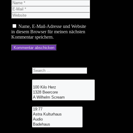
Name
E-
Mail
Website
Name, E-Mail-Adresse und Website
in diesem Browser für meinen nächsten
Kommentar speichern.