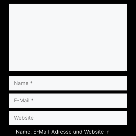
Kommentar
Name
E-
Mail
Website
Name, E-Mail-Adresse und Website in