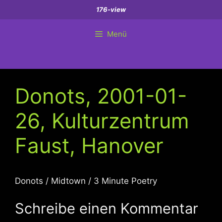
Zum
176-view
Inhalt
springen
Menü
Donots, 2001-01-
26, Kulturzentrum
Faust, Hanover
Donots / Midtown / 3 Minute Poetry
Schreibe einen Kommentar