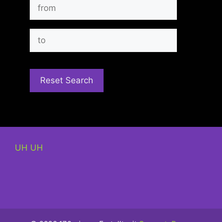
UH UH