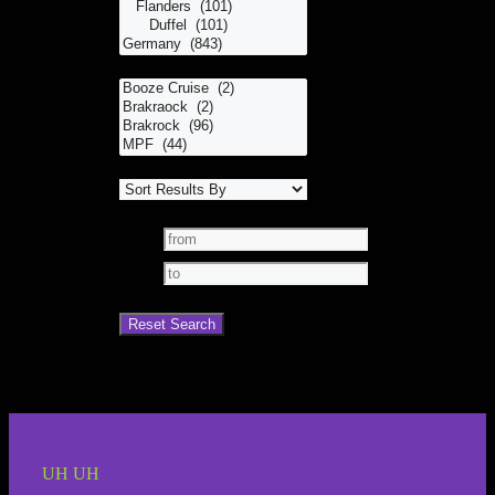
UH UH