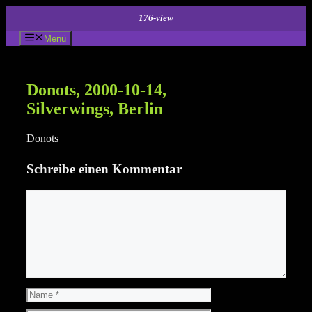
Zum
176-view
Inhalt
springen
Menü
Donots, 2000-10-14,
Silverwings, Berlin
Donots
Schreibe einen Kommentar
Kommentar
Name