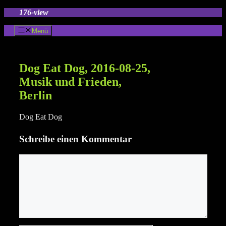
Zum
176-view
Inhalt
springen
Menü
Dog Eat Dog, 2016-08-25,
Musik und Frieden,
Berlin
Dog Eat Dog
Schreibe einen Kommentar
Kommentar