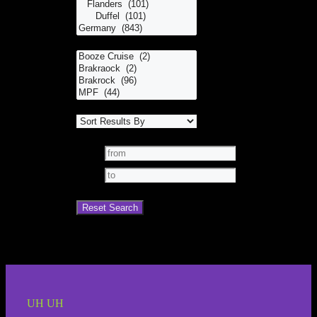
UH UH