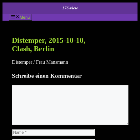
Zum
176-view
Inhalt
springen
Menü
Distemper, 2015-10-10,
Clash, Berlin
Distemper / Frau Mansmann
Schreibe einen Kommentar
Kommentar
Name