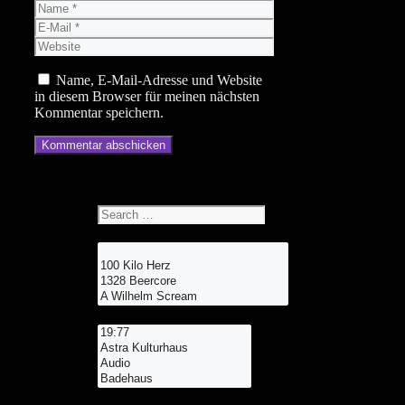
Name
E-
Mail
Website
Name, E-Mail-Adresse und Website
in diesem Browser für meinen nächsten
Kommentar speichern.