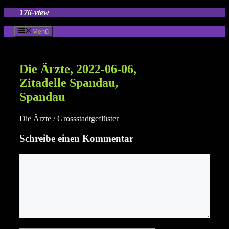
Zum
176-view
Inhalt
springen
Menü
Die Ärzte, 2022-06-06,
Zitadelle Spandau,
Spandau
Die Ärzte / Grossstadtgeflüster
Schreibe einen Kommentar
Kommentar