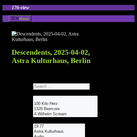
Zum
176-view
Inhalt
springen
Menü
Descendents, 2025-04-02,
Astra Kulturhaus, Berlin