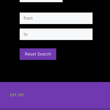
UH UH