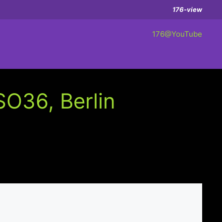
176-view
176@YouTube
SO36, Berlin