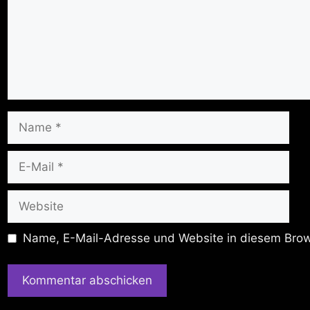
Name
E-
Mail
Website
Name, E-Mail-Adresse und Website in diesem Brow