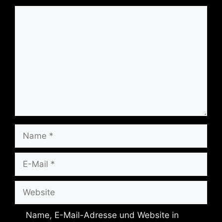
Kommentar
Name
E-
Mail
Website
Name, E-Mail-Adresse und Website in