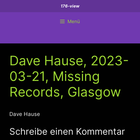
Zum
176-view
Inhalt
springen
Menü
Dave Hause, 2023-
03-21, Missing
Records, Glasgow
Dave Hause
Schreibe einen Kommentar