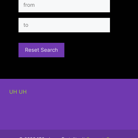
UH UH