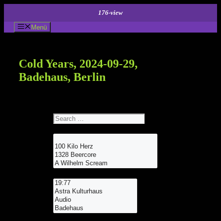
Zum
176-view
Inhalt
springen
Menü
Cold Years, 2024-09-29,
Badehaus, Berlin