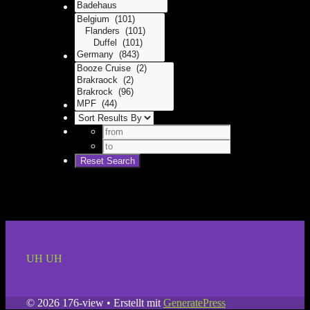
UH UH
© 2026 176-view
• Erstellt mit
GeneratePress