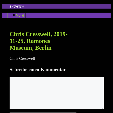
Zum
176-view
Inhalt
springen
Menü
Chris Cresswell, 2019-
11-25, Ramones
Museum, Berlin
Chris Cresswell
Schreibe einen Kommentar
Kommentar