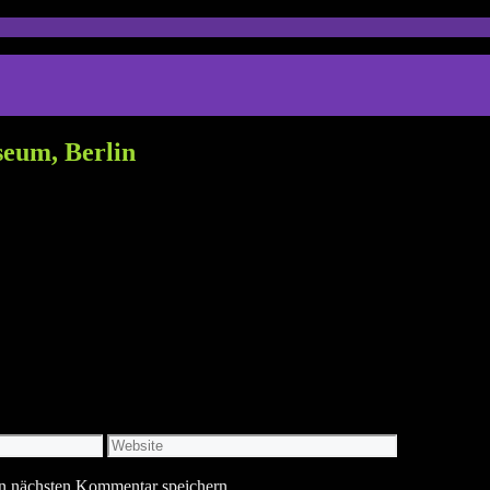
seum, Berlin
Website
n nächsten Kommentar speichern.