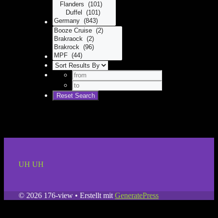
UH UH
© 2026 176-view
• Erstellt mit
GeneratePress