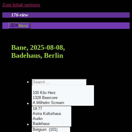
Zum Inhalt springen
176-view
Menü
Bane, 2025-08-08,
Badehaus, Berlin