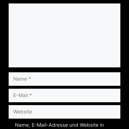
Kommentar
Name
E-
Mail
Website
Name, E-Mail-Adresse und Website in