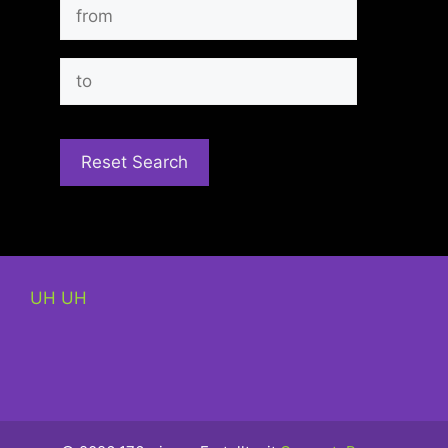
UH UH