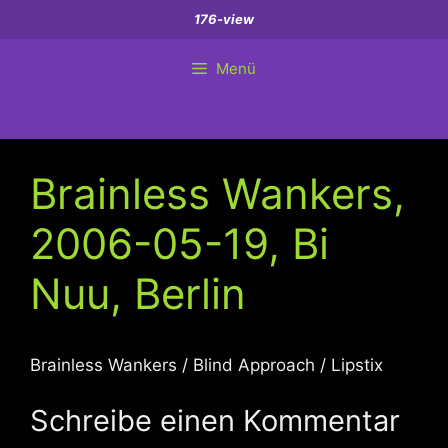
Zum
176-view
Inhalt
springen
Menü
Brainless Wankers,
2006-05-19, Bi
Nuu, Berlin
Brainless Wankers / Blind Approach / Lipstix
Schreibe einen Kommentar