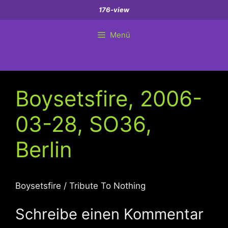
Zum
176-view
Inhalt
springen
Menü
Boysetsfire, 2006-
03-28, SO36,
Berlin
Boysetsfire / Tribute To Nothing
Schreibe einen Kommentar