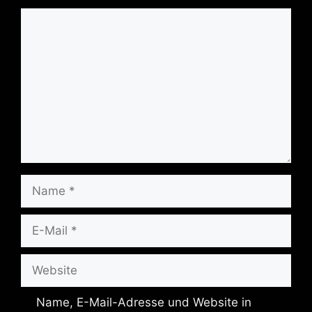
Kommentar
Name
E-
Mail
Website
Name, E-Mail-Adresse und Website in