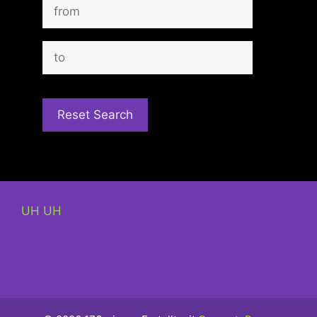
UH UH