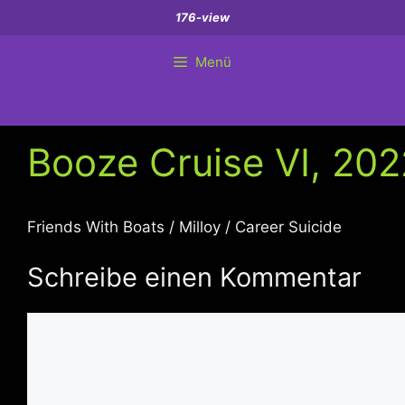
Zum
176-view
Inhalt
springen
Menü
Booze Cruise VI, 20
Friends With Boats / Milloy / Career Suicide
Schreibe einen Kommentar
Kommentar