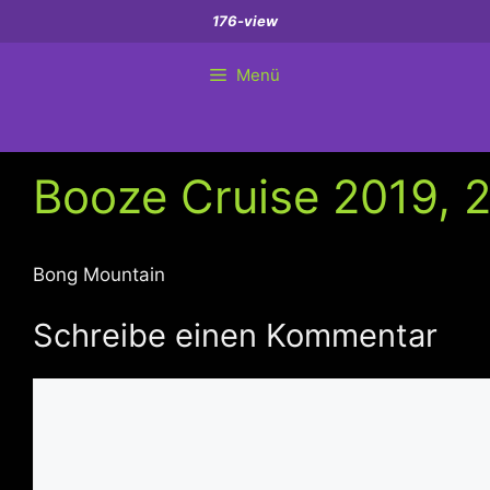
Zum
176-view
Inhalt
springen
Menü
Booze Cruise 2019, 
Bong Mountain
Schreibe einen Kommentar
Kommentar