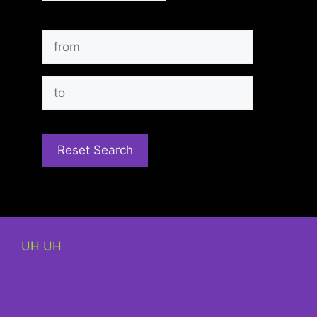
UH UH