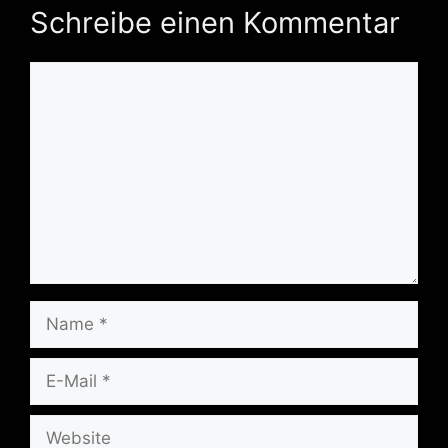
Schreibe einen Kommentar
Kommentar
Name
E-
Mail
Website