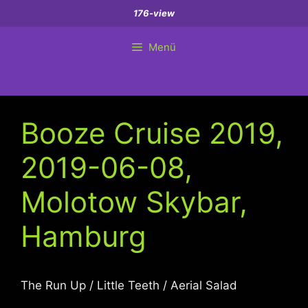
Zum
176-view
Inhalt
springen
Menü
Booze Cruise 2019,
2019-06-08,
Molotow Skybar,
Hamburg
The Run Up / Little Teeth / Aerial Salad