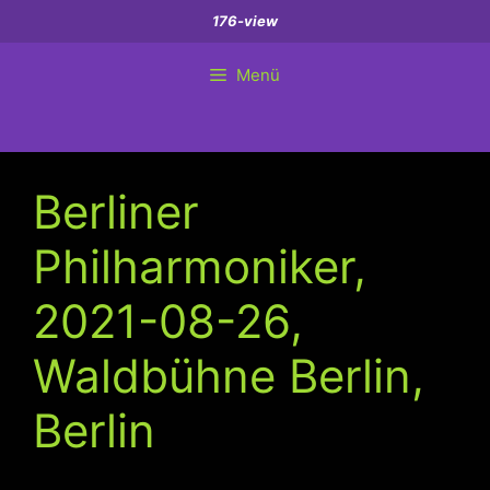
Zum
176-view
Inhalt
springen
Menü
Berliner
Philharmoniker,
2021-08-26,
Waldbühne Berlin,
Berlin