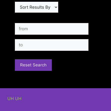
UH UH