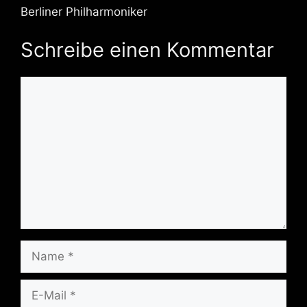
Berliner Philharmoniker
Schreibe einen Kommentar
Kommentar
Name
E-
Mail