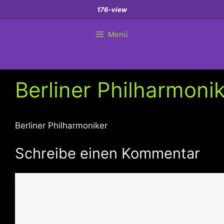
Zum
176-view
Inhalt
springen
Menü
Berliner Philharmoni
Berliner Philharmoniker
Schreibe einen Kommentar
Kommentar