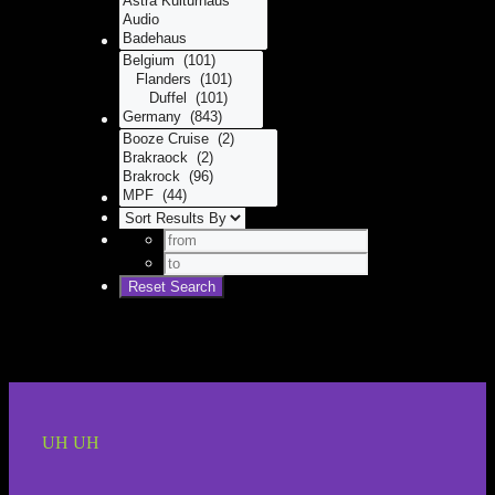
UH UH