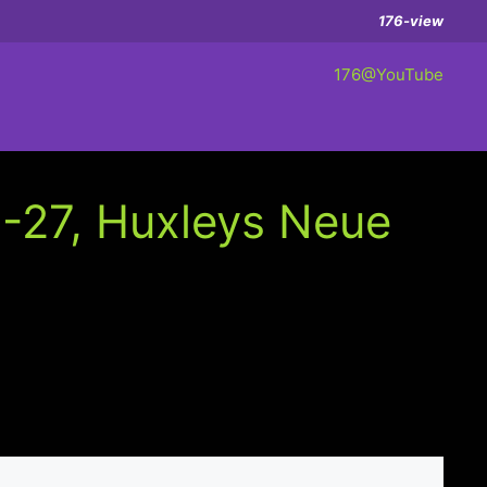
176-view
176@YouTube
5-27, Huxleys Neue