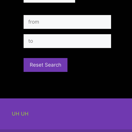
UH UH