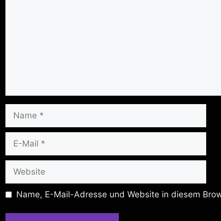
Name
E-
Mail
Website
Name, E-Mail-Adresse und Website in diesem Brow