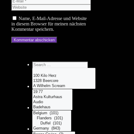
E-
Mail
Website
Name, E-Mail-Adresse und Website
in diesem Browser für meinen nächsten
Kommentar speichern.