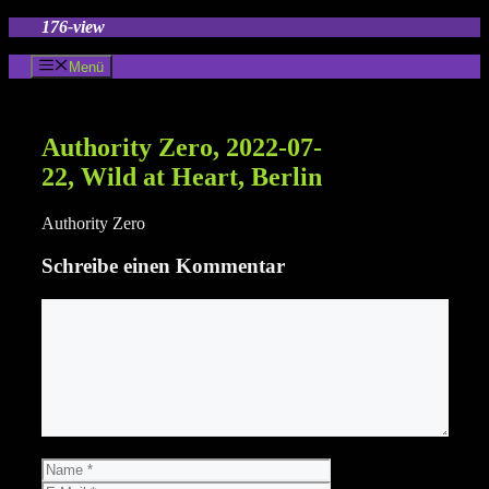
Zum
176-view
Inhalt
springen
Menü
Authority Zero, 2022-07-
22, Wild at Heart, Berlin
Authority Zero
Schreibe einen Kommentar
Kommentar
Name