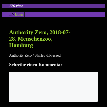
Zum
176-view
Inhalt
springen
Menü
Authority Zero, 2018-07-
28, Menschenzoo,
Hamburg
Authority Zero / Shirley d.Pressed
Schreibe einen Kommentar
Kommentar