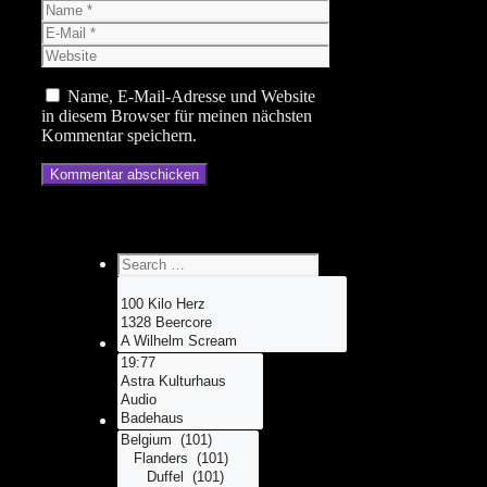
Name
E-
Mail
Website
Name, E-Mail-Adresse und Website
in diesem Browser für meinen nächsten
Kommentar speichern.