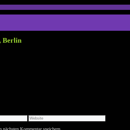
, Berlin
Website
n nächsten Kommentar speichern.