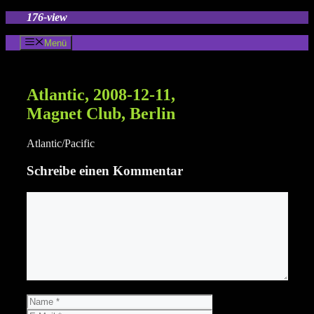
Zum
176-view
Inhalt
springen
Menü
Atlantic, 2008-12-11,
Magnet Club, Berlin
Atlantic/Pacific
Schreibe einen Kommentar
Kommentar
Name