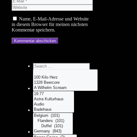
E-
Mail
Website
Name, E-Mail-Adresse und Website
in diesem Browser für meinen nächsten
Kommentar speichern.