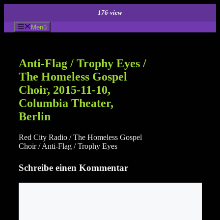
Zum
176-view
Inhalt
springen
Menü
Anti-Flag / Trophy Eyes /
The Homeless Gospel
Choir, 2015-11-10,
Columbia Theater,
Berlin
Red City Radio / The Homeless Gospel
Choir / Anti-Flag / Trophy Eyes
Schreibe einen Kommentar
Kommentar