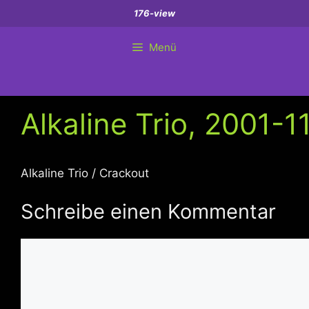
Zum
176-view
Inhalt
springen
Menü
Alkaline Trio, 2001-1
Alkaline Trio / Crackout
Schreibe einen Kommentar
Kommentar