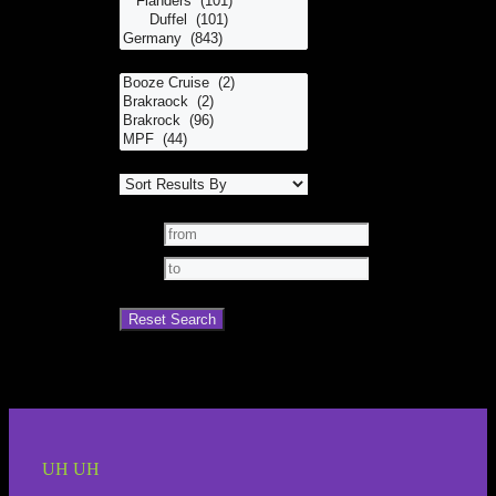
UH UH