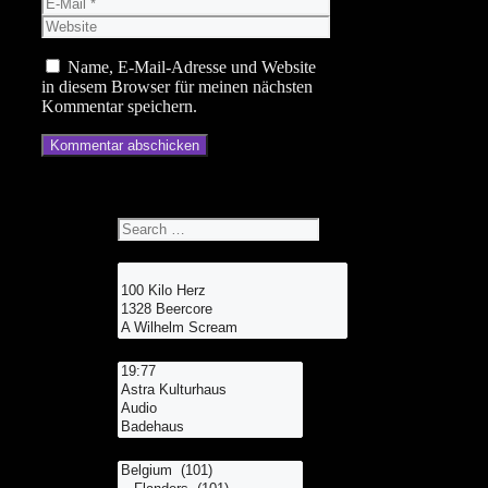
E-
Mail
Website
Name, E-Mail-Adresse und Website
in diesem Browser für meinen nächsten
Kommentar speichern.