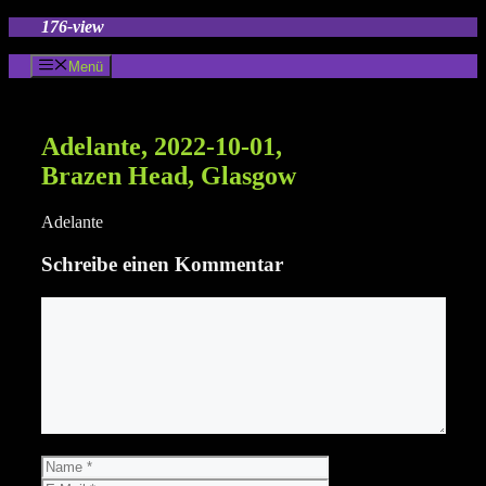
Zum
176-view
Inhalt
springen
Menü
Adelante, 2022-10-01,
Brazen Head, Glasgow
Adelante
Schreibe einen Kommentar
Kommentar
Name