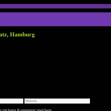
latz, Hamburg
Website
n nächsten Kommentar speichern.