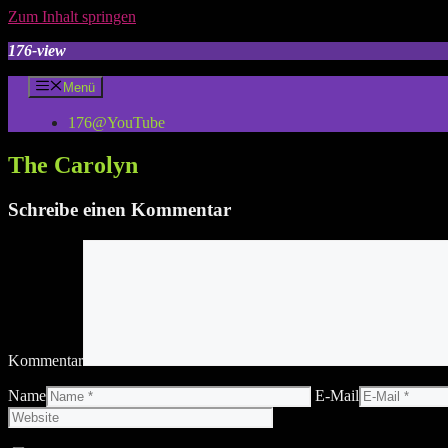
Zum Inhalt springen
176-view
Menü
176@YouTube
The Carolyn
Schreibe einen Kommentar
Kommentar
Name
E-Mail