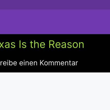
xas Is the Reason
reibe einen Kommentar
ntar