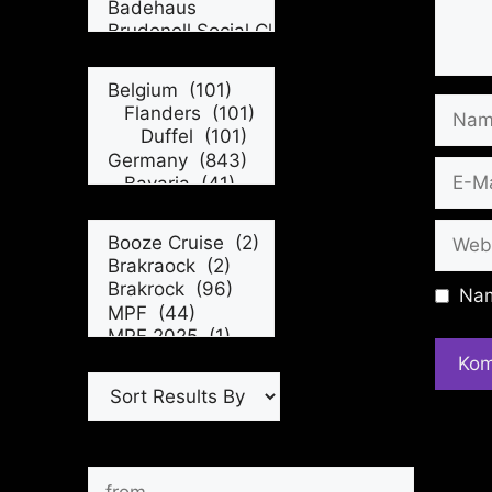
Name
E-
Mail
Websi
Nam