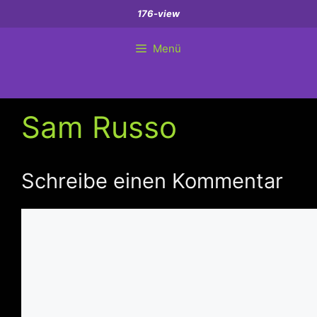
Zum
176-view
Inhalt
springen
Menü
Sam Russo
Schreibe einen Kommentar
Kommentar