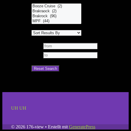
UH UH
© 2026 176-view
• Erstellt mit
GeneratePress