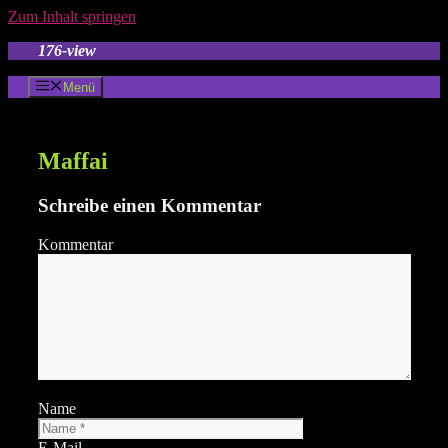
Zum Inhalt springen
176-view
Menü
Maffai
Schreibe einen Kommentar
Kommentar
Name
E-Mail