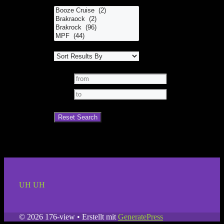
UH UH
© 2026 176-view
• Erstellt mit
GeneratePress