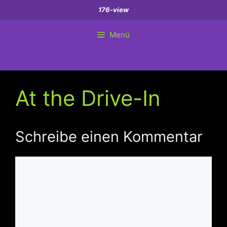
Zum
176-view
Inhalt
springen
Menü
At the Drive-In
Schreibe einen Kommentar
Kommentar