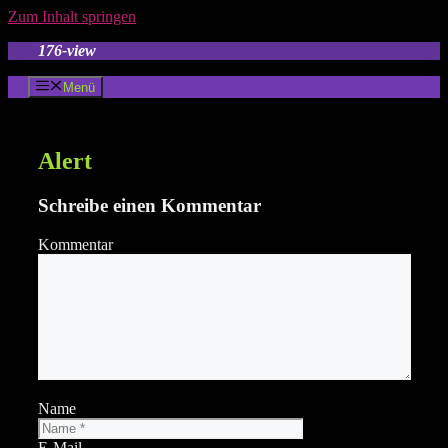
Zum Inhalt springen
176-view
Menü
Alert
Schreibe einen Kommentar
Kommentar
Name
E-Mail